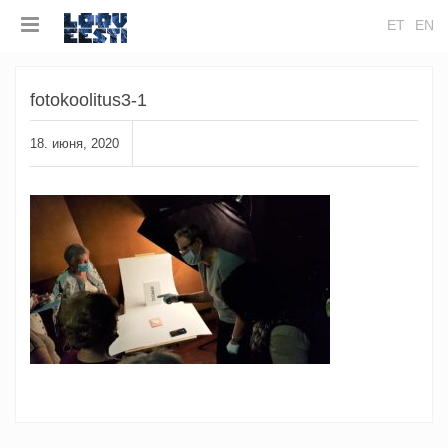
ET
EN
fotokoolitus3-1
18. июня, 2020