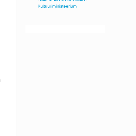
Kultuuriministeerium
i