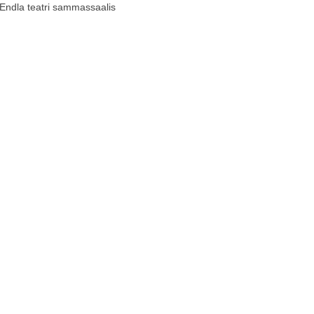
ndla teatri sammassaalis