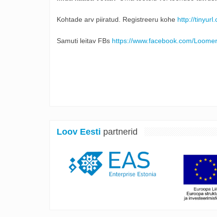
Kohtade arv piiratud. Registreeru kohe
http://tinyur
Samuti leitav FBs
https://www.facebook.com/Loomer
Loov Eesti
partnerid