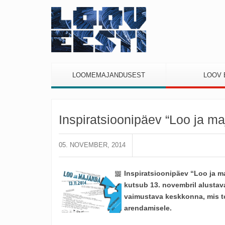
LOOMEMAJANDUSEST
LOOV 
Inspiratsioonipäev “Loo ja m
05. NOVEMBER, 2014
Inspiratsioonipäev “Loo ja m
kutsub 13. novembril alustav
vaimustava keskkonna, mis t
arendamisele.