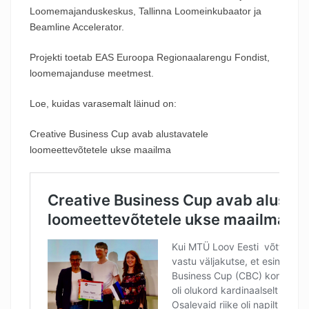
Loomemajanduskeskus, Tallinna Loomeinkubaator ja
Beamline Accelerator.
Projekti toetab EAS Euroopa Regionaalarengu Fondist,
loomemajanduse meetmest.
Loe, kuidas varasemalt läinud on:
Creative Business Cup avab alustavatele
loomeettevõtetele ukse maailma