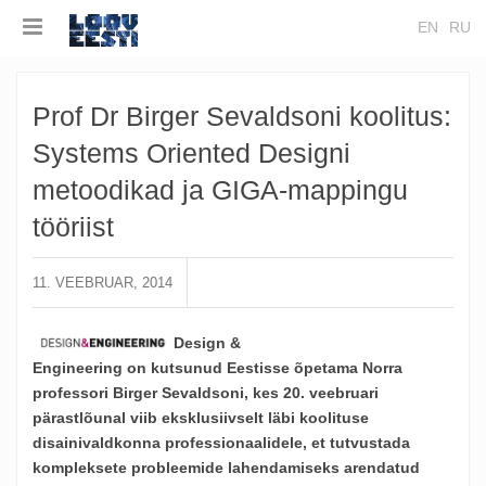
EN
RU
Prof Dr Birger Sevaldsoni koolitus:
Systems Oriented Designi
metoodikad ja GIGA-mappingu
tööriist
11. VEEBRUAR, 2014
Design &
Engineering on kutsunud Eestisse õpetama Norra
professori Birger Sevaldsoni, kes 20. veebruari
pärastlõunal viib eksklusiivselt läbi koolituse
disainivaldkonna professionaalidele, et tutvustada
kompleksete probleemide lahendamiseks arendatud