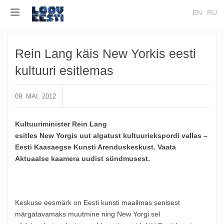
EN
RU
Rein Lang käis New Yorkis eesti
kultuuri esitlemas
09. MAI, 2012
Kultuuriminister Rein Lang
esitles New Yorgis uut algatust kultuuriekspordi vallas –
Eesti Kaasaegse Kunsti Arenduskeskust. Vaata
Aktuaalse kaamera uudist sündmusest.
Keskuse eesmärk on Eesti kunsti maailmas senisest
märgatavamaks muutmine ning New Yorgi sel