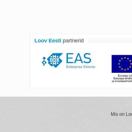
Loov Eesti
partnerid
Mis on Lo