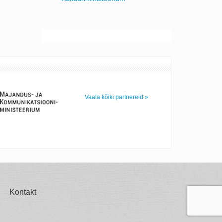
Vaata kõiki partnereid »
Kontakt