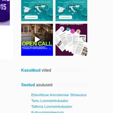
Kasulikud
viited
Seotud
asutused
Ettevõtluse Arendamise Sihtasutus
Tartu Loomeinkubaator
Tallinna Loomeinkubaator
Kultuuriministeerium