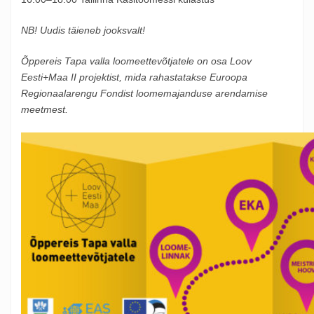
NB! Uudis täieneb jooksvalt!
Õppereis Tapa valla loomeettevõtjatele on osa Loov
Eesti+Maa II projektist, mida rahastatakse Euroopa
Regionaalarengu Fondist loomemajanduse arendamise
meetmest.