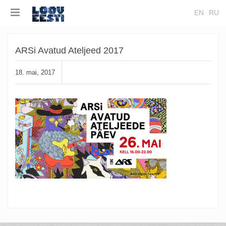
EN
RU
ARSi Avatud Ateljeed 2017
18. mai, 2017