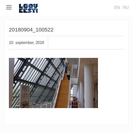
EN
RU
20180904_100522
10. september, 2018