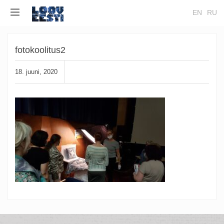
EN
RU
fotokoolitus2
18. juuni, 2020