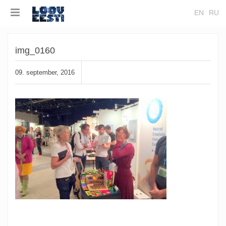
EN
RU
img_0160
09. september, 2016