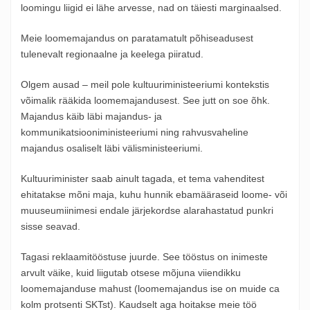
loomingu liigid ei lähe arvesse, nad on täiesti marginaalsed.
Meie loomemajandus on paratamatult põhiseadusest
tulenevalt regionaalne ja keelega piiratud.
Olgem ausad – meil pole kultuuriministeeriumi kontekstis
võimalik rääkida loomemajandusest. See jutt on soe õhk.
Majandus käib läbi majandus- ja
kommunikatsiooniministeeriumi ning rahvusvaheline
majandus osaliselt läbi välisministeeriumi.
Kultuuriminister saab ainult tagada, et tema vahenditest
ehitatakse mõni maja, kuhu hunnik ebamääraseid loome- või
muuseumiinimesi endale järjekordse alarahastatud punkri
sisse seavad.
Tagasi reklaamitööstuse juurde. See tööstus on inimeste
arvult väike, kuid liigutab otsese mõjuna viiendikku
loomemajanduse mahust (loomemajandus ise on muide ca
kolm protsenti SKTst). Kaudselt aga hoitakse meie töö