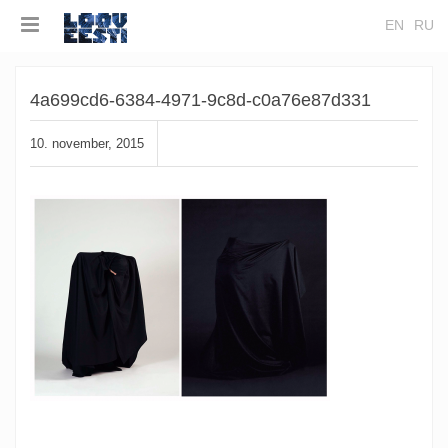
EN
RU
4a699cd6-6384-4971-9c8d-c0a76e87d331
10. november, 2015