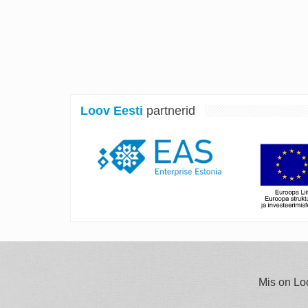
Loov Eesti
partnerid
Mis on Lo