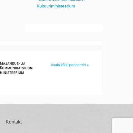
Kultuuriministeerium
Vaata kõiki partnereid »
Kontakt