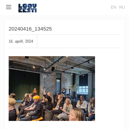
EN
RU
20240416_134525
16. aprill, 2024