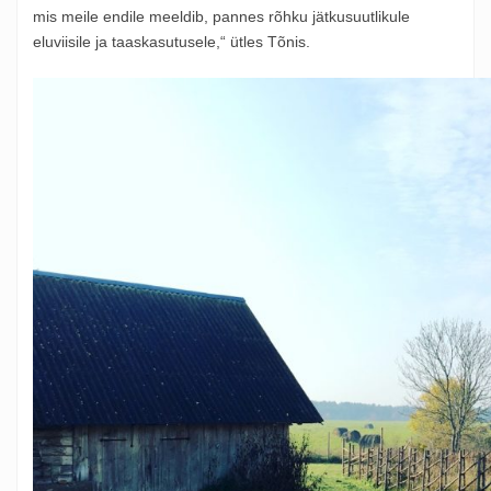
mis meile endile meeldib, pannes rõhku jätkusuutlikule
eluviisile ja taaskasutusele,“ ütles Tõnis.