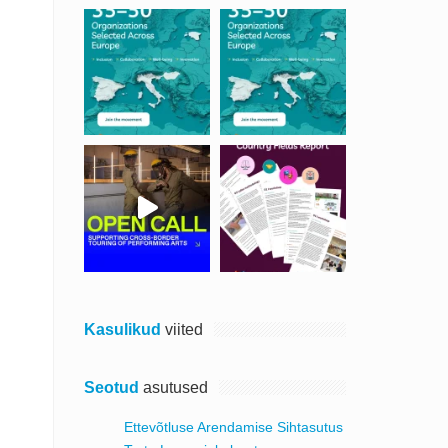
Kasulikud
viited
Seotud
asutused
Ettevõtluse Arendamise Sihtasutus