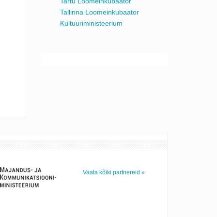
Tartu Loomeinkubaator
Tallinna Loomeinkubaator
Kultuuriministeerium
Vaata kõiki partnereid »