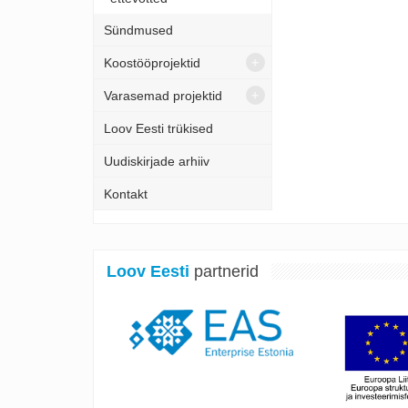
Sündmused
Koostööprojektid
Varasemad projektid
Loov Eesti trükised
Uudiskirjade arhiiv
Kontakt
Loov Eesti
partnerid